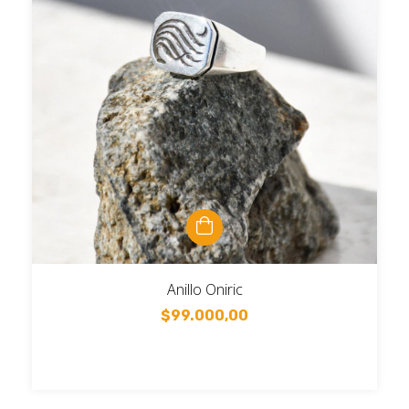
Anillo Oniric
$99.000,00