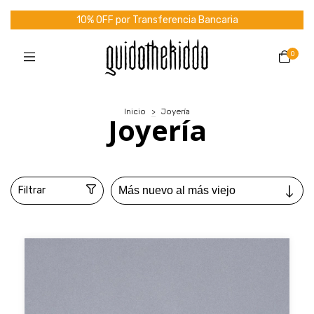
10% OFF por Transferencia Bancaria
0
Inicio
>
Joyería
Joyería
Filtrar